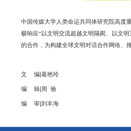
中国传媒大学人类命运共同体研究院高度
极响应“以文明交流超越文明隔阂、以文明
的合作，为构建全球文明对话合作网络、
文
编
|
葛艳玲
编
辑
|
周
验
编
审
|
刘丰海