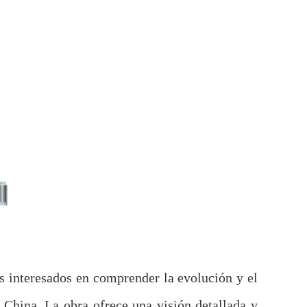
s interesados en comprender la evolución y el
 China. La obra ofrece una visión detallada y