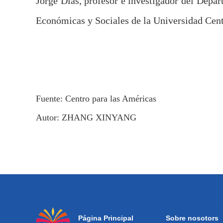
Jorge Dias, profesor e investigador del Depar
Económicas y Sociales de la Universidad Cent
Fuente:
Centro para las Américas
Autor: ZHANG XINYANG
Página Principal
Sobre nosotors