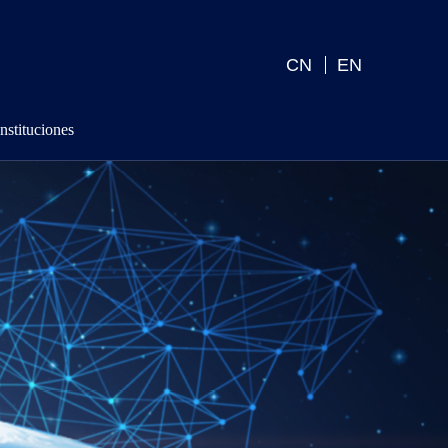
CN
EN
nstituciones