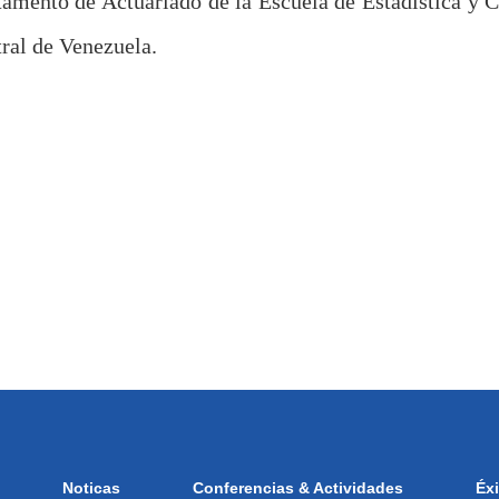
tamento de Actuariado de la Escuela de Estadística y C
ral de Venezuela.
Noticas
Conferencias & Actividades
Éx