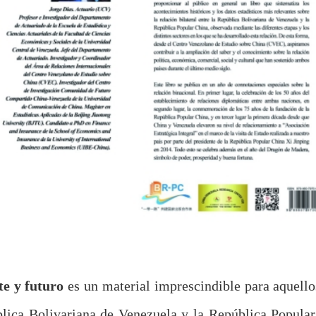
te y futuro
es un material imprescindible para aquello
ública Bolivariana de Venezuela y la República Popular