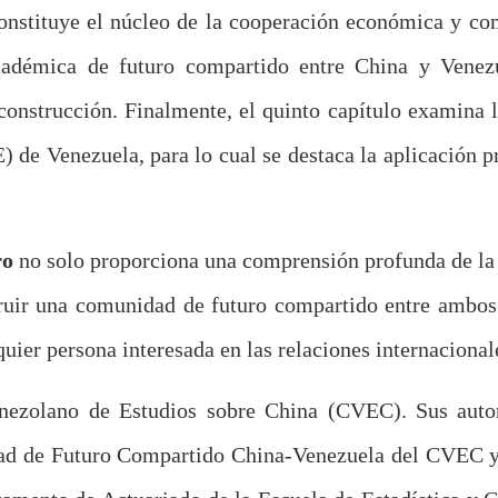
constituye el núcleo de la cooperación económica y com
cadémica de futuro compartido entre China y Venezue
onstrucción. Finalmente, el quinto capítulo examina la
de Venezuela, para lo cual se destaca la aplicación p
ro
no solo proporciona una comprensión profunda de la 
ruir una comunidad de futuro compartido entre ambos p
uier persona interesada en las relaciones internacionale
enezolano de Estudios sobre China (CVEC). Sus autor
ad de Futuro Compartido China-Venezuela del CVEC y