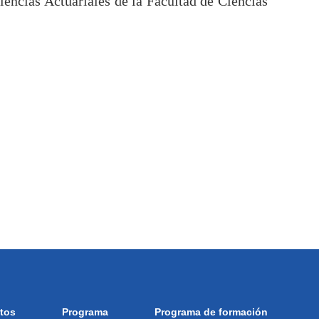
iencias Actuariales de la Facultad de Ciencias
itos
Programa
Programa de formación