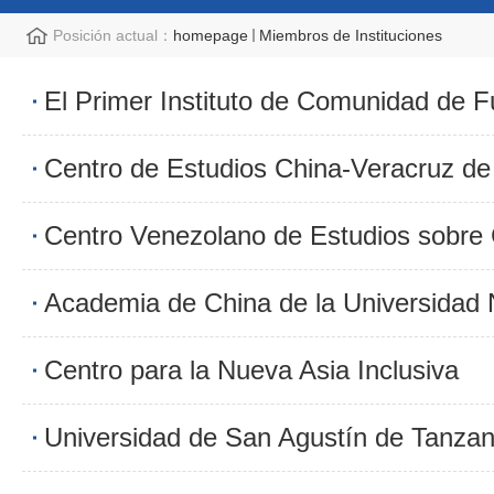
Posición actual：
homepage
Miembros de Instituciones
Centro para la Nueva Asia Inclusiva