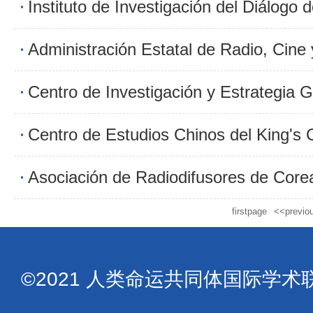
Asociación de Radiodifusores de Core
firstpage
<<previo
©2021 人类命运共同体国际学术