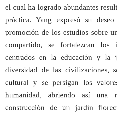
el cual ha logrado abundantes resul
práctica. Yang expresó su deseo
promoción de los estudios sobre u
compartido, se fortalezcan los i
centrados en la educación y la j
diversidad de las civilizaciones, 
cultural y se persigan los valo
humanidad, abriendo así una 
construcción de un jardín floreci