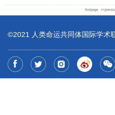
firstpage
<<previo
©2021 人类命运共同体国际学术